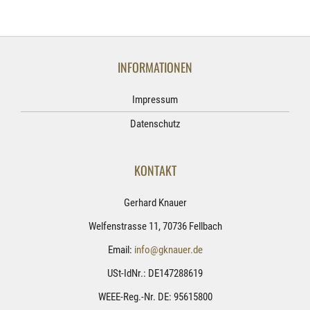
INFORMATIONEN
Impressum
Datenschutz
KONTAKT
Gerhard Knauer
Welfenstrasse 11, 70736 Fellbach
Email:
info@gknauer.de
USt-IdNr.: DE147288619
WEEE-Reg.-Nr. DE: 95615800