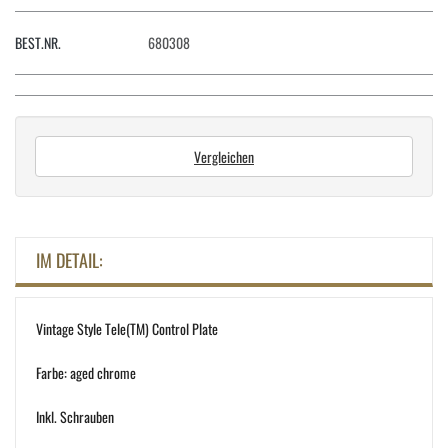
BEST.NR.
680308
Vergleichen
IM DETAIL:
Vintage Style Tele(TM) Control Plate
Farbe: aged chrome
Inkl. Schrauben