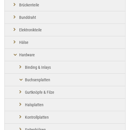
Brückenteile
Bunddraht
Elektronikteile
Hälse
Hardware
Binding & Inlays
Buchsenplatten
Gurtknöpfe & Filze
Halsplatten
Kontrollplatten
Saitenhülsen