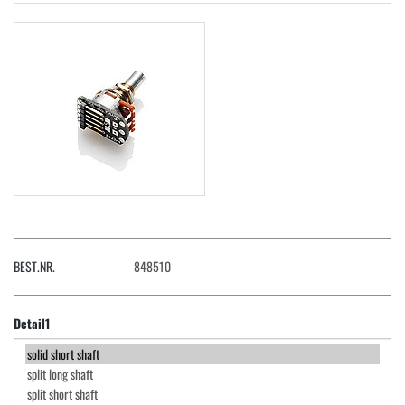
BEST.NR.
848510
Detail1