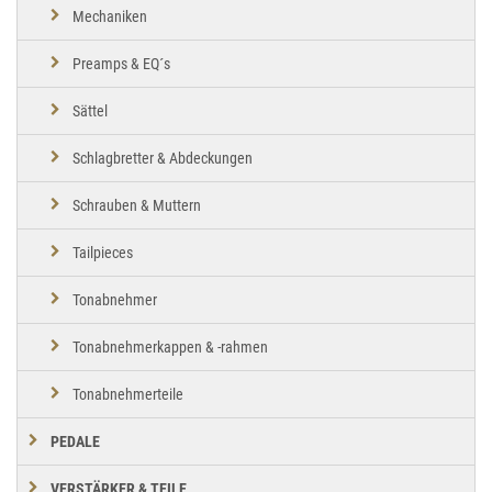
Mechaniken
Preamps & EQ´s
Sättel
Schlagbretter & Abdeckungen
Schrauben & Muttern
Tailpieces
Tonabnehmer
Tonabnehmerkappen & -rahmen
Tonabnehmerteile
PEDALE
VERSTÄRKER & TEILE