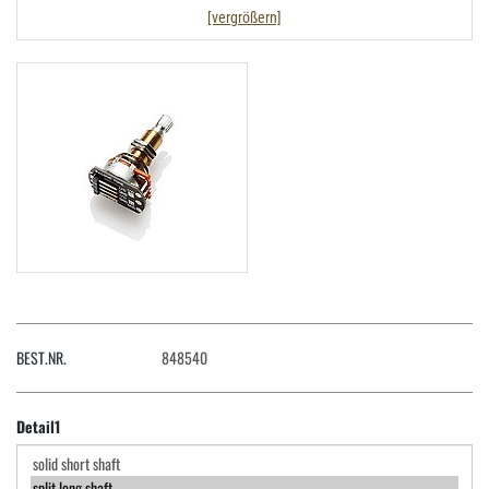
[vergrößern]
BEST.NR.
848540
Detail1