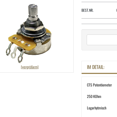
BEST.NR.
IM DETAIL:
[vergrößern]
CTS Potentiometer
250 KOhm
Logarhytmisch