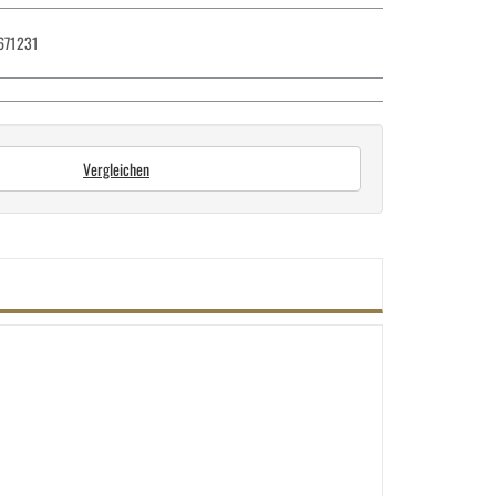
671231
Vergleichen