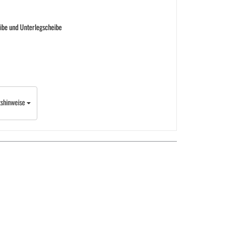
eibe und Unterlegscheibe
tshinweise