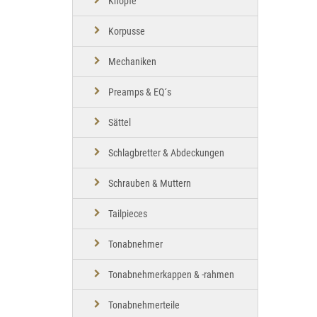
Knöpfe
Korpusse
Mechaniken
Preamps & EQ´s
Sättel
Schlagbretter & Abdeckungen
Schrauben & Muttern
Tailpieces
Tonabnehmer
Tonabnehmerkappen & -rahmen
Tonabnehmerteile