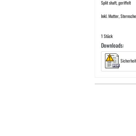
Split shaft, geriffelt
Inkl. Mutter, Sternsch
1 Stück
Downloads:
Sicherhei