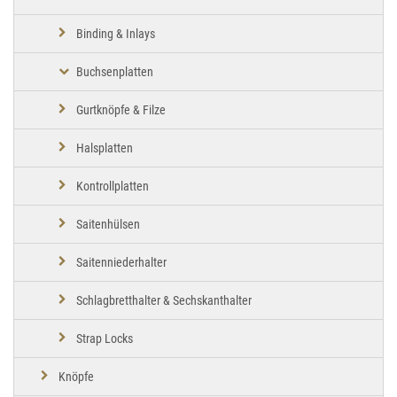
Binding & Inlays
Buchsenplatten
Gurtknöpfe & Filze
Halsplatten
Kontrollplatten
Saitenhülsen
Saitenniederhalter
Schlagbretthalter & Sechskanthalter
Strap Locks
Knöpfe