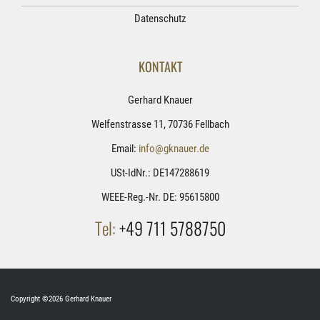
Datenschutz
KONTAKT
Gerhard Knauer
Welfenstrasse 11, 70736 Fellbach
Email:
info@gknauer.de
USt-IdNr.: DE147288619
WEEE-Reg.-Nr. DE: 95615800
Tel:
+49 711 5788750
Copyright ©2026 Gerhard Knauer