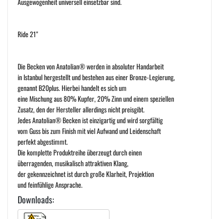
Ausgewogenheit universell einsetzbar sind.
Ride 21"
Die Becken von Anatolian® werden in absoluter Handarbeit
in Istanbul hergestellt und bestehen aus einer Bronze-Legierung,
genannt B20plus. Hierbei handelt es sich um
eine Mischung aus 80% Kupfer, 20% Zinn und einem speziellen
Zusatz, den der Hersteller allerdings nicht preisgibt.
Jedes Anatolian® Becken ist einzigartig und wird sorgfältig
vom Guss bis zum Finish mit viel Aufwand und Leidenschaft
perfekt abgestimmt.
Die komplette Produktreihe überzeugt durch einen
überragenden, musikalisch attraktiven Klang,
der gekennzeichnet ist durch große Klarheit, Projektion
und feinfühlige Ansprache.
Downloads: