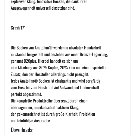
explosiver Klang. Innovative Becken, die dank ihrer
Ausgewogenheit universell einsetzbar sind.
Crash 17"
Die Becken von Anatolian® werden in absoluter Handarbeit
in Istanbul hergestellt und bestehen aus einer Bronze-Legierung,
genannt B20plus. Hierbei handelt es sich um
eine Mischung aus 80% Kupfer, 20% Zinn und einem speziellen
Zusatz, den der Hersteller allerdings nicht preisgibt.
Jedes Anatolian® Becken ist einzigartig und wird sorgfältig
vom Guss bis zum Finish mit viel Aufwand und Leidenschaft
perfekt abgestimmt.
Die komplette Produktreihe überzeugt durch einen
überragenden, musikalisch attraktiven Klang,
der gekennzeichnet ist durch große Klarheit, Projektion
und feinfühlige Ansprache.
Downloads: