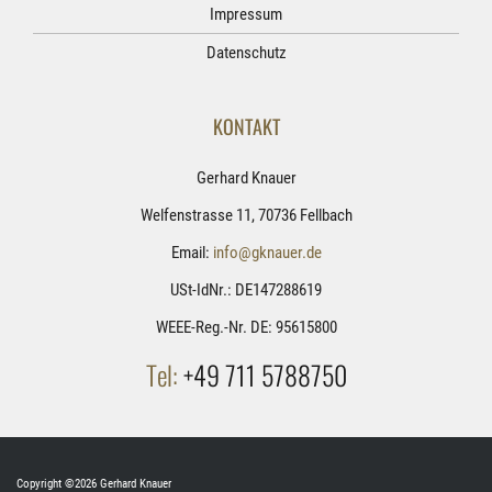
Impressum
Datenschutz
KONTAKT
Gerhard Knauer
Welfenstrasse 11, 70736 Fellbach
Email:
info@gknauer.de
USt-IdNr.: DE147288619
WEEE-Reg.-Nr. DE: 95615800
Tel:
+49 711 5788750
Copyright ©2026 Gerhard Knauer