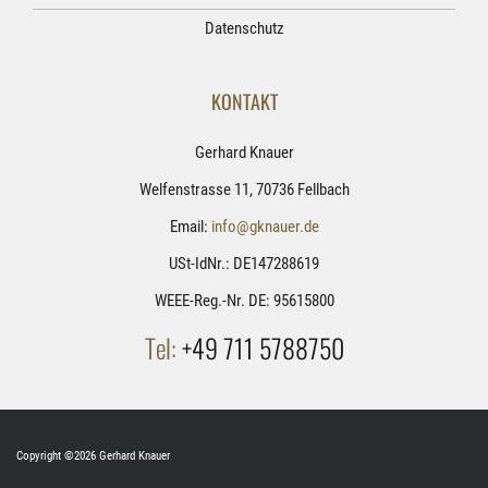
Datenschutz
KONTAKT
Gerhard Knauer
Welfenstrasse 11, 70736 Fellbach
Email:
info@gknauer.de
USt-IdNr.: DE147288619
WEEE-Reg.-Nr. DE: 95615800
Tel:
+49 711 5788750
Copyright ©2026 Gerhard Knauer