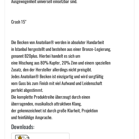
Ausgewogenheit universell einsetzbar sind.
Crash 15"
Die Becken von Anatolian® werden in absoluter Handarbeit
in Istanbul hergestellt und bestehen aus einer Bronze-Legierung,
genannt B20plus. Hierbei handelt es sich um
eine Mischung aus 80% Kupfer, 20% Zinn und einem speziellen
Zusatz, den der Hersteller allerdings nicht preisgibt.
Jedes Anatolian® Becken ist einzigartig und wird sorgfältig
vom Guss bis zum Finish mit viel Aufwand und Leidenschaft
perfekt abgestimmt.
Die komplette Produktreihe überzeugt durch einen
überragenden, musikalisch attraktiven Klang,
der gekennzeichnet ist durch große Klarheit, Projektion
und feinfühlige Ansprache.
Downloads: