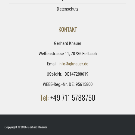
Datenschutz
KONTAKT
Gerhard Knauer
Welfenstrasse 11, 70736 Fellbach
Email:
info@gknauer.de
USt-IdNr.: DE147288619
WEEE-Reg.-Nr. DE: 95615800
Tel:
+49 711 5788750
Copyright ©2026 Gerhard Knauer