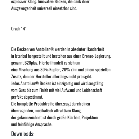
explosiver Klang. Innovative Becken, die dank ihrer
Ausgewogenheit universell einsetzbar sind.
Crash 14"
Die Becken von Anatolian® werden in absoluter Handarbeit
in Istanbul hergestellt und bestehen aus einer Bronze-Legierung,
genannt B20plus. Hierbei handelt es sich um
eine Mischung aus 80% Kupfer, 20% Zinn und einem speziellen
Zusatz, den der Hersteller allerdings nicht preisgibt.
Jedes Anatolian® Becken ist einzigartig und wird sorgfältig
vom Guss bis zum Finish mit viel Aufwand und Leidenschaft
perfekt abgestimmt.
Die komplette Produktreihe überzeugt durch einen
überragenden, musikalisch attraktiven Klang,
der gekennzeichnet ist durch große Klarheit, Projektion
und feinfühlige Ansprache.
Downloads: