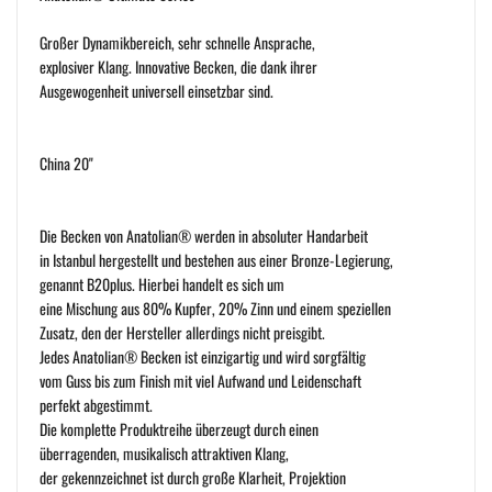
Großer Dynamikbereich, sehr schnelle Ansprache,
explosiver Klang. Innovative Becken, die dank ihrer
Ausgewogenheit universell einsetzbar sind.
China 20"
Die Becken von Anatolian® werden in absoluter Handarbeit
in Istanbul hergestellt und bestehen aus einer Bronze-Legierung,
genannt B20plus. Hierbei handelt es sich um
eine Mischung aus 80% Kupfer, 20% Zinn und einem speziellen
Zusatz, den der Hersteller allerdings nicht preisgibt.
Jedes Anatolian® Becken ist einzigartig und wird sorgfältig
vom Guss bis zum Finish mit viel Aufwand und Leidenschaft
perfekt abgestimmt.
Die komplette Produktreihe überzeugt durch einen
überragenden, musikalisch attraktiven Klang,
der gekennzeichnet ist durch große Klarheit, Projektion