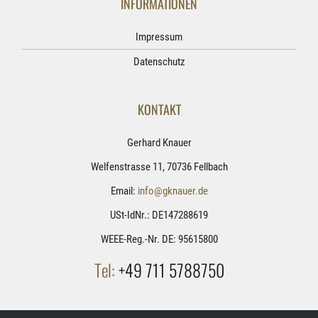
INFORMATIONEN
Impressum
Datenschutz
KONTAKT
Gerhard Knauer
Welfenstrasse 11, 70736 Fellbach
Email:
info@gknauer.de
USt-IdNr.: DE147288619
WEEE-Reg.-Nr. DE: 95615800
Tel:
+49 711 5788750