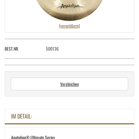
[vergrößern]
BEST.NR.
500136
Vergleichen
IM DETAIL:
Anatolian® Ultimate Series