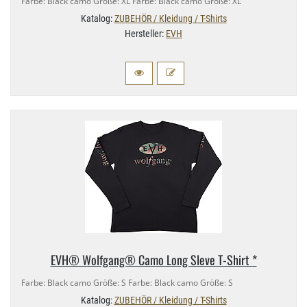
Farbe: Black camo Größe: XL Farbe: Black camo Größe: XL
Katalog:
ZUBEHÖR / Kleidung / T-Shirts
Hersteller:
EVH
EVH® Wolfgang® Camo Long Sleve T-​Shirt *
Farbe: Black camo Größe: S Farbe: Black camo Größe: S
Katalog:
ZUBEHÖR / Kleidung / T-Shirts