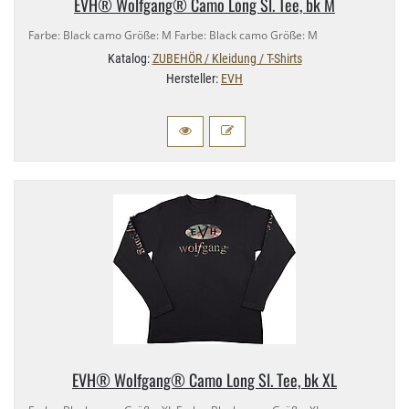
EVH® Wolfgang® Camo Long Sl. Tee, bk M
Farbe: Black camo Größe: M Farbe: Black camo Größe: M
Katalog:
ZUBEHÖR / Kleidung / T-Shirts
Hersteller:
EVH
EVH® Wolfgang® Camo Long Sl. Tee, bk XL