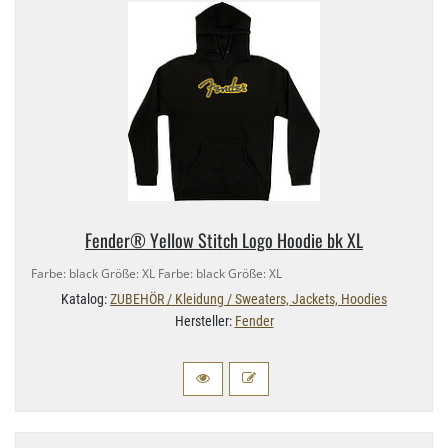
Fender® Yellow Stitch Logo Hoodie bk XL
Farbe: black Größe: XL Farbe: black Größe: XL
Katalog:
ZUBEHÖR / Kleidung / Sweaters, Jackets, Hoodies
Hersteller:
Fender