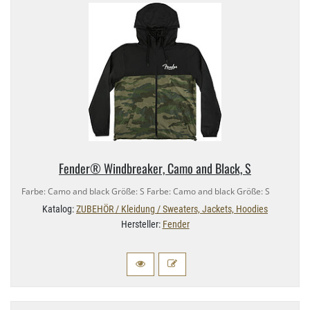
Fender® Windbreaker, Camo and Black, S
Farbe: Camo and black Größe: S Farbe: Camo and black Größe: S
Katalog:
ZUBEHÖR / Kleidung / Sweaters, Jackets, Hoodies
Hersteller:
Fender