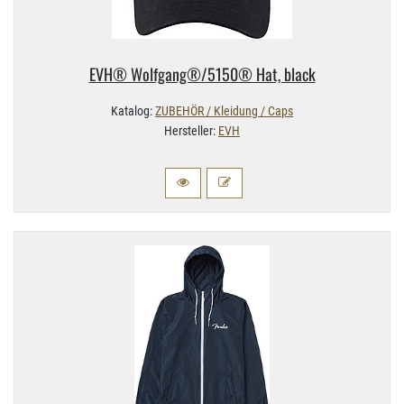
EVH® Wolfgang®/​5150® Hat, black
Katalog:
ZUBEHÖR / Kleidung / Caps
Hersteller:
EVH