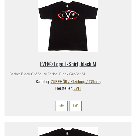
EVH® Logo T-​Shirt, black M
Farbe: Black Größe: M Farbe: Black Größe: M
Katalog:
ZUBEHÖR / Kleidung / T-Shirts
Hersteller:
EVH