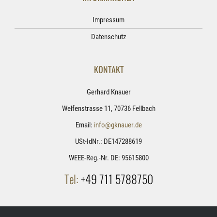
Impressum
Datenschutz
KONTAKT
Gerhard Knauer
Welfenstrasse 11, 70736 Fellbach
Email:
info@gknauer.de
USt-IdNr.: DE147288619
WEEE-Reg.-Nr. DE: 95615800
Tel:
+49 711 5788750