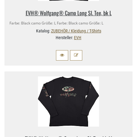
EVH® Wolfgang® Camo Long Sl. Tee, bk L
Farbe: Black camo Größe: L Farbe: Black camo Größe: L
Katalog:
ZUBEHÖR / Kleidung / T-Shirts
Hersteller:
EVH