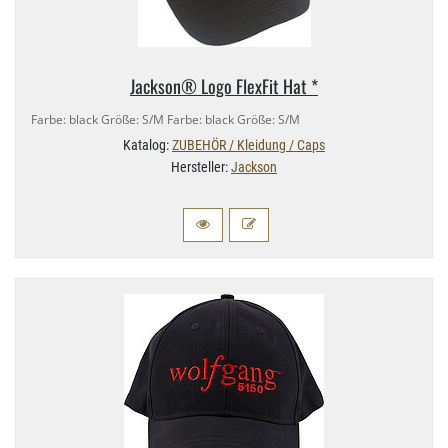
Jackson® Logo FlexFit Hat *
Farbe: black Größe: S/​M Farbe: black Größe: S/​M
Katalog:
ZUBEHÖR / Kleidung / Caps
Hersteller:
Jackson