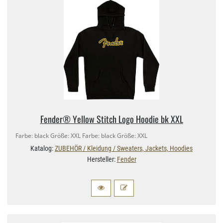
Fender® Yellow Stitch Logo Hoodie bk XXL
Farbe: black Größe: XXL Farbe: black Größe: XXL
Katalog:
ZUBEHÖR / Kleidung / Sweaters, Jackets, Hoodies
Hersteller:
Fender