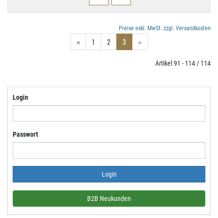
Preise exkl. MwSt. zzgl. Versandkosten
«
1
2
3
»
Artikel 91 - 114 / 114
Login
Passwort
B2B Neukunden