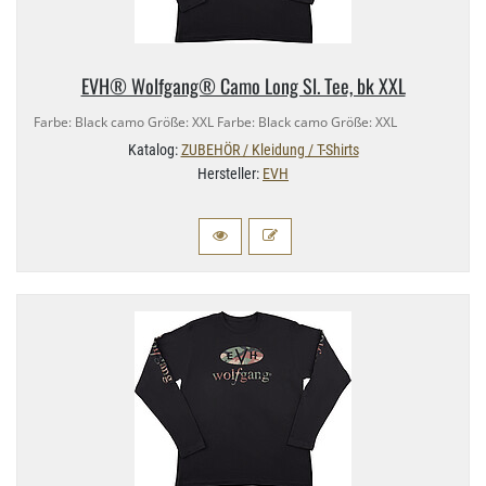
EVH® Wolfgang® Camo Long Sl. Tee, bk XXL
Farbe: Black camo Größe: XXL Farbe: Black camo Größe: XXL
Katalog:
ZUBEHÖR / Kleidung / T-Shirts
Hersteller:
EVH