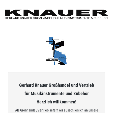
Zum
Hauptinhalt
springen
Gerhard Knauer Großhandel und Vertrieb
für Musikinstrumente und Zubehör
Herzlich willkommen!
Als Großhandel/Vertrieb liefern wir ausschließlich an unsere