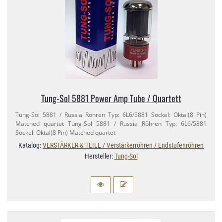
Tung-​Sol 5881 Power Amp Tube / Quartett
Tung-​Sol 5881 / Russia Röhren Typ: 6L6/​5881 Sockel: Oktal(8 Pin)
Matched quartet Tung-​Sol 5881 / Russia Röhren Typ: 6L6/​5881
Sockel: Oktal(8 Pin) Matched quartet
Katalog:
VERSTÄRKER & TEILE / Verstärkerröhren / Endstufenröhren
Hersteller:
Tung-Sol