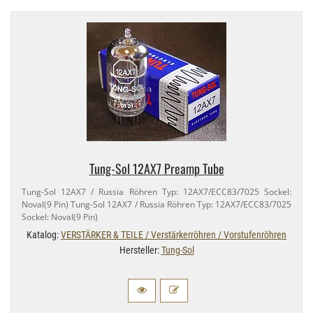
Tung-​Sol 12AX7 Preamp Tube
Tung-​Sol 12AX7 / Russia Röhren Typ: 12AX7/​ECC83/​7025 Sockel:
Noval(9 Pin) Tung-​Sol 12AX7 / Russia Röhren Typ: 12AX7/​ECC83/​7025
Sockel: Noval(9 Pin)
Katalog:
VERSTÄRKER & TEILE / Verstärkerröhren / Vorstufenröhren
Hersteller:
Tung-Sol