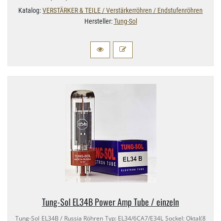
Katalog:
VERSTÄRKER & TEILE / Verstärkerröhren / Endstufenröhren
Hersteller:
Tung-Sol
Tung-​Sol EL34B Power Amp Tube / einzeln
Tung-​Sol EL34B / Russia Röhren Typ: EL34/​6CA7/​E34L Sockel: Oktal(8