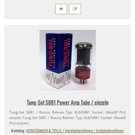
Tung-​Sol 5881 Power Amp Tube / einzeln
Tung-​Sol 5881 / Russia Röhren Typ: 6L6/​5881 Sockel: Oktal(8 Pin)
einzeln Tung-​Sol 5881 / Russia Röhren Typ: 6L6/​5881 Sockel: Oktal(8
Pin) einzeln
Katalog:
VERSTÄRKER & TEILE / Verstärkerröhren / Endstufenröhren