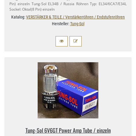
Pin) einzeln Tung-​Sol EL34B / Russia Röhren Typ: EL34/​6CA7/​E34L
Sockel: Oktal(8 Pin) einzeln
Katalog:
VERSTÄRKER & TEILE / Verstärkerröhren / Endstufenröhren
Hersteller:
Tung-Sol
Tung-​Sol 6V6GT Power Amp Tube / einzeln