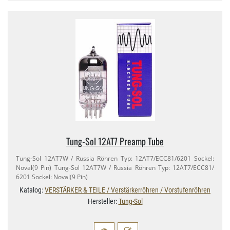
Tung-​Sol 12AT7 Preamp Tube
Tung-​Sol 12AT7W / Russia Röhren Typ: 12AT7/​ECC81/​6201 Sockel:
Noval(9 Pin) Tung-​Sol 12AT7W / Russia Röhren Typ: 12AT7/​ECC81/​
6201 Sockel: Noval(9 Pin)
Katalog:
VERSTÄRKER & TEILE / Verstärkerröhren / Vorstufenröhren
Hersteller:
Tung-Sol