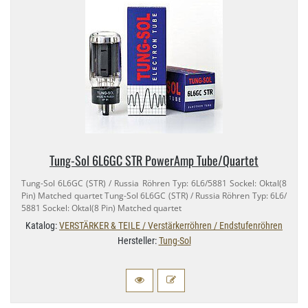
Tung-​Sol 6L6GC STR PowerAmp Tube/​Quartet
Tung-​Sol 6L6GC (STR) / Russia Röhren Typ: 6L6/​5881 Sockel: Oktal(8
Pin) Matched quartet Tung-​Sol 6L6GC (STR) / Russia Röhren Typ: 6L6/​
5881 Sockel: Oktal(8 Pin) Matched quartet
Katalog:
VERSTÄRKER & TEILE / Verstärkerröhren / Endstufenröhren
Hersteller:
Tung-Sol