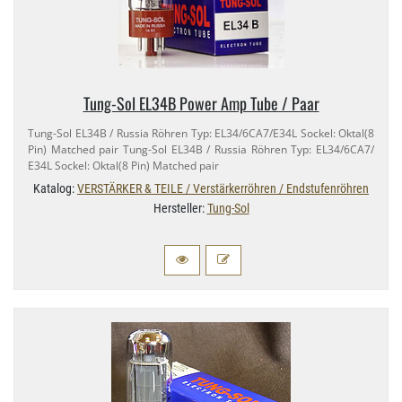
Tung-​Sol EL34B Power Amp Tube / Paar
Tung-​Sol EL34B / Russia Röhren Typ: EL34/​6CA7/​E34L Sockel: Oktal(8
Pin) Matched pair Tung-​Sol EL34B / Russia Röhren Typ: EL34/​6CA7/​
E34L Sockel: Oktal(8 Pin) Matched pair
Katalog:
VERSTÄRKER & TEILE / Verstärkerröhren / Endstufenröhren
Hersteller:
Tung-Sol