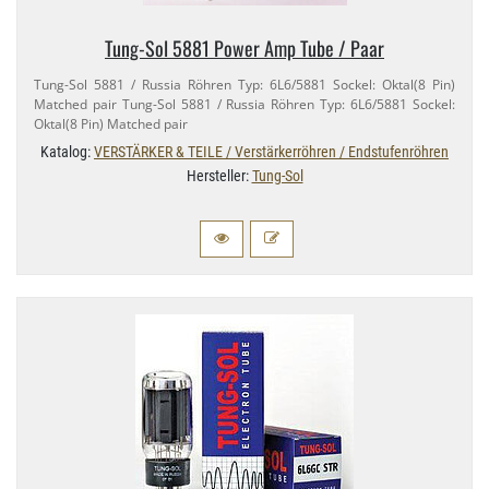
Tung-​Sol 5881 Power Amp Tube / Paar
Tung-​Sol 5881 / Russia Röhren Typ: 6L6/​5881 Sockel: Oktal(8 Pin)
Matched pair Tung-​Sol 5881 / Russia Röhren Typ: 6L6/​5881 Sockel:
Oktal(8 Pin) Matched pair
Katalog:
VERSTÄRKER & TEILE / Verstärkerröhren / Endstufenröhren
Hersteller:
Tung-Sol