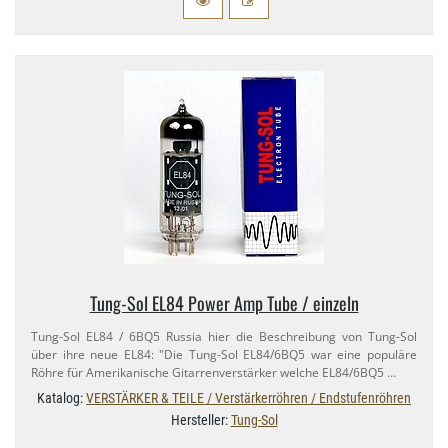
Tung-​Sol EL84 Power Amp Tube / einzeln
Tung-​Sol EL84 / 6BQ5 Russia hier die Beschreibung von Tung-​Sol
über ihre neue EL84: "Die Tung-​Sol EL84/​6BQ5 war eine populäre
Röhre für Amerikanische Gitarrenverstärker welche EL84/​6BQ5 …
Katalog:
VERSTÄRKER & TEILE / Verstärkerröhren / Endstufenröhren
Hersteller:
Tung-Sol