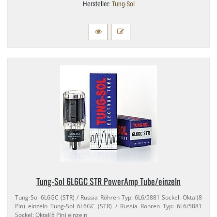
Hersteller:
Tung-Sol
Tung-​Sol 6L6GC STR PowerAmp Tube/​einzeln
Tung-​Sol 6L6GC (STR) / Russia Röhren Typ: 6L6/​5881 Sockel: Oktal(8
Pin) einzeln Tung-​Sol 6L6GC (STR) / Russia Röhren Typ: 6L6/​5881
Sockel: Oktal(8 Pin) einzeln