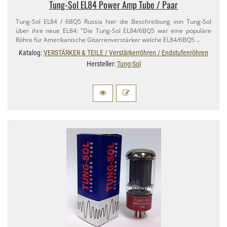
Tung-​Sol EL84 Power Amp Tube / Paar
Tung-​Sol EL84 / 6BQ5 Russia hier die Beschreibung von Tung-​Sol
über ihre neue EL84: "Die Tung-​Sol EL84/​6BQ5 war eine populäre
Röhre für Amerikanische Gitarrenverstärker welche EL84/​6BQ5 …
Katalog:
VERSTÄRKER & TEILE / Verstärkerröhren / Endstufenröhren
Hersteller:
Tung-Sol