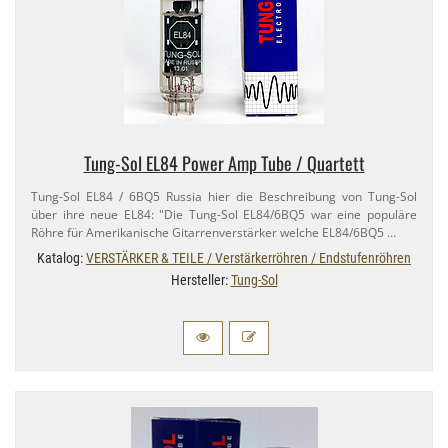
Tung-​Sol EL84 Power Amp Tube / Quartett
Tung-​Sol EL84 / 6BQ5 Russia hier die Beschreibung von Tung-​Sol
über ihre neue EL84: "Die Tung-​Sol EL84/​6BQ5 war eine populäre
Röhre für Amerikanische Gitarrenverstärker welche EL84/​6BQ5 …
Katalog:
VERSTÄRKER & TEILE / Verstärkerröhren / Endstufenröhren
Hersteller:
Tung-Sol