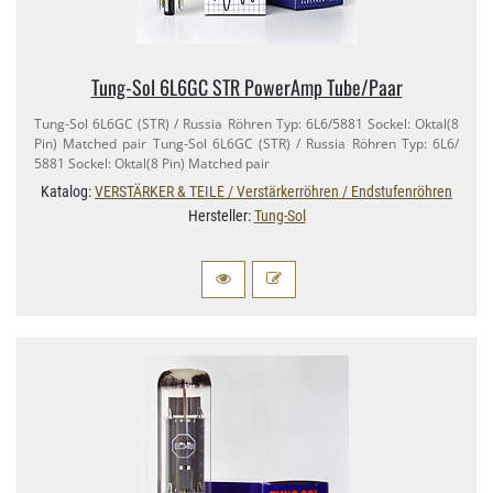
Tung-​Sol 6L6GC STR PowerAmp Tube/​Paar
Tung-​Sol 6L6GC (STR) / Russia Röhren Typ: 6L6/​5881 Sockel: Oktal(8
Pin) Matched pair Tung-​Sol 6L6GC (STR) / Russia Röhren Typ: 6L6/​
5881 Sockel: Oktal(8 Pin) Matched pair
Katalog:
VERSTÄRKER & TEILE / Verstärkerröhren / Endstufenröhren
Hersteller:
Tung-Sol