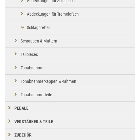
Abdeckungen für Schallloch
Abdeckungen für Tremolofach
Schlagbretter
Schrauben & Muttern
Tailpieces
Tonabnehmer
Tonabnehmerkappen & -rahmen
Tonabnehmerteile
PEDALE
VERSTÄRKER & TEILE
ZUBEHÖR