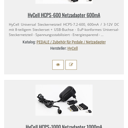
HyCell HCPS-​600 Netzadapter 600mA
HyCell Universal Steckernetzteil HCPS-​7.2-​600, 600mA / 3-​12V DC
mit 8-​teiligem Steckerset + USB-​Buchse - EuP-​konformes Universal-​
Steckernetzteil - Spannungsstabilisiert - Energiesparend - …
Katalog:
PEDALE / Zubehör für Pedale / Netzadapter
Hersteller:
HyCell
HyCell HCPS-​1000 Netzadapter 1000mA