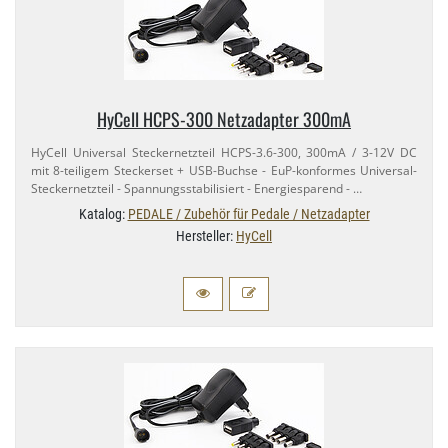
HyCell HCPS-​300 Netzadapter 300mA
HyCell Universal Steckernetzteil HCPS-​3.6-​300, 300mA / 3-​12V DC
mit 8-​teiligem Steckerset + USB-​Buchse - EuP-​konformes Universal-​
Steckernetzteil - Spannungsstabilisiert - Energiesparend - …
Katalog:
PEDALE / Zubehör für Pedale / Netzadapter
Hersteller:
HyCell