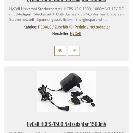
HyCell Universal Steckernetzteil HCPS-​12.​0-1000, 1000mA/​3-12V DC
mit 8-​teiligem Steckerset + USB-​Buchse - EuP-​konformes Universal-​
Steckernetzteil - Spannungsstabilisiert - Energiesparend - …
Katalog:
PEDALE / Zubehör für Pedale / Netzadapter
Hersteller:
HyCell
HyCell HCPS-​1500 Netzadapter 1500mA