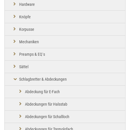
Hardware
Knöpfe
Korpusse
Mechaniken
Preamps & EQ´s
Sättel
Schlagbretter & Abdeckungen
Abdeckung für E-Fach
Abdeckungen für Halsstab
Abdeckungen für Schallloch
Abdeckungen für Tremolofach