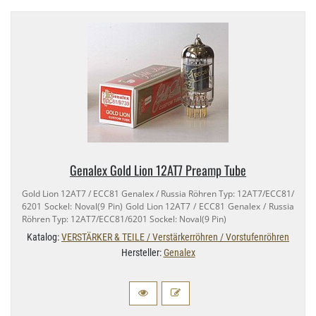
Genalex Gold Lion 12AT7 Preamp Tube
Gold Lion 12AT7 / ECC81 Genalex / Russia Röhren Typ: 12AT7/​ECC81/​
6201 Sockel: Noval(9 Pin) Gold Lion 12AT7 / ECC81 Genalex / Russia
Röhren Typ: 12AT7/​ECC81/​6201 Sockel: Noval(9 Pin)
Katalog:
VERSTÄRKER & TEILE / Verstärkerröhren / Vorstufenröhren
Hersteller:
Genalex