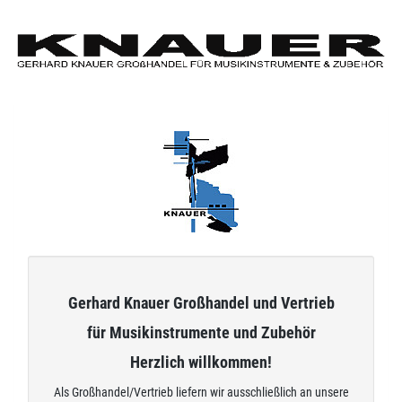
Zum
Hauptinhalt
springen
Gerhard Knauer Großhandel und Vertrieb
für Musikinstrumente und Zubehör
Herzlich willkommen!
Als Großhandel/Vertrieb liefern wir ausschließlich an unsere