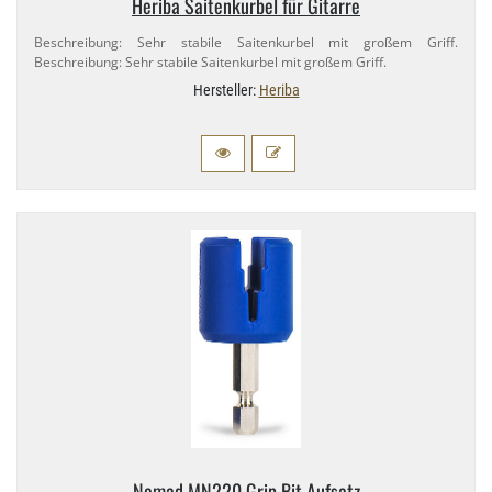
Heriba Saitenkurbel für Gitarre
Beschreibung: Sehr stabile Saitenkurbel mit großem Griff.
Beschreibung: Sehr stabile Saitenkurbel mit großem Griff.
Hersteller:
Heriba
Nomad MN220 Grip Bit Aufsatz