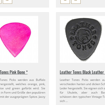
 Tones Pink Bone *
Leather Tones Black Leather 
 Tones Picks werden aus Buffalo
Leather Tones Picks werden au
ergestellt, welches orange, pink,
verschieden harten und dicken Sc
ise und green gefärbt wird. Sie
Leder hergestellt. Sie eignen sich s
 in Form und Größe den populären
für Ukulele, aber auch Bas
II mit der ausgeprägten Spitze. Jazzy
schätzen den typischen Vintage-​T
sich …