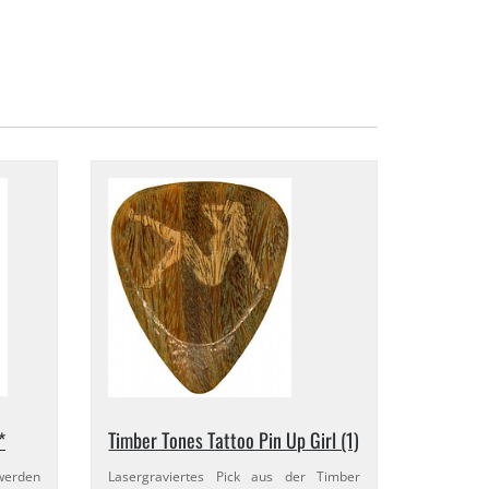
*
Timber Tones Tattoo Pin Up Girl (1)
erden
Lasergraviertes Pick aus der Timber