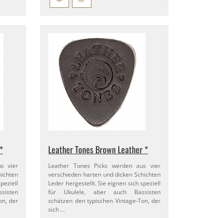
*
Leather Tones Brown Leather *
s vier
Leather Tones Picks werden aus vier
hichten
verschieden harten und dicken Schichten
peziell
Leder hergestellt. Sie eignen sich speziell
sisten
für Ukulele, aber auch Bassisten
on, der
schätzen den typischen Vintage-​Ton, der
sich …