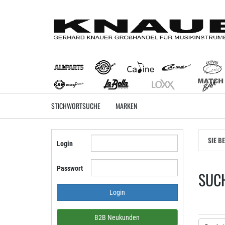
Zum
Hauptinhalt
springen
STICHWORTSUCHE
MARKEN
SIE B
Login
Passwort
SUCH
B2B Neukunden