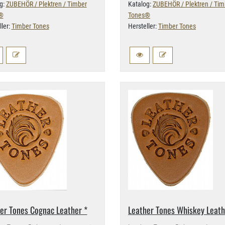
g:
ZUBEHÖR / Plektren / Timber
Katalog:
ZUBEHÖR / Plektren / Tim
®
Tones®
ller:
Timber Tones
Hersteller:
Timber Tones
er Tones Cognac Leather *
Leather Tones Whiskey Leath