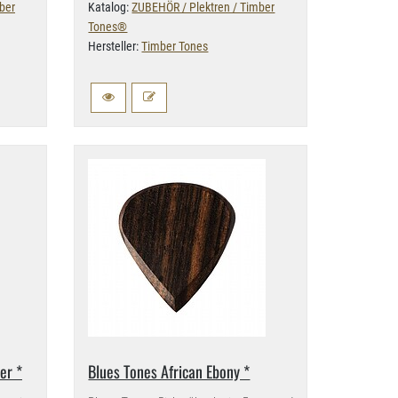
ber
Katalog:
ZUBEHÖR / Plektren / Timber
Tones®
Hersteller:
Timber Tones
er *
Blues Tones African Ebony *