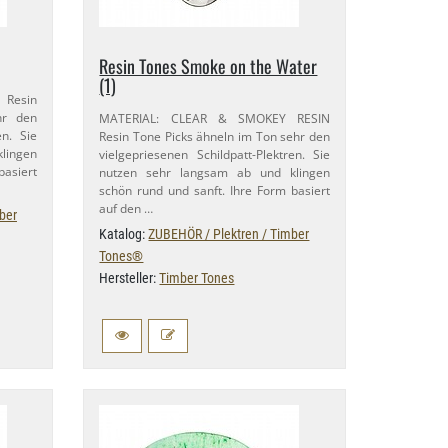
Resin Tones Smoke on the Water
(1)
 Resin
hr den
MATERIAL: CLEAR & SMOKEY RESIN
en. Sie
Resin Tone Picks ähneln im Ton sehr den
lingen
vielgepriesenen Schildpatt-​Plektren. Sie
basiert
nutzen sehr langsam ab und klingen
schön rund und sanft. Ihre Form basiert
auf den …
ber
Katalog:
ZUBEHÖR / Plektren / Timber
Tones®
Hersteller:
Timber Tones