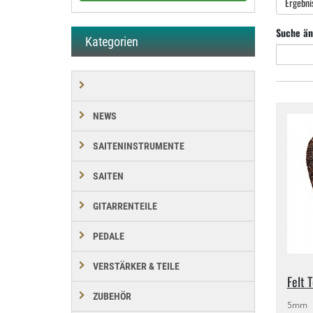
Ergebni
Suche än
Kategorien
NEWS
SAITENINSTRUMENTE
SAITEN
GITARRENTEILE
PEDALE
VERSTÄRKER & TEILE
Felt 
ZUBEHÖR
5mm d