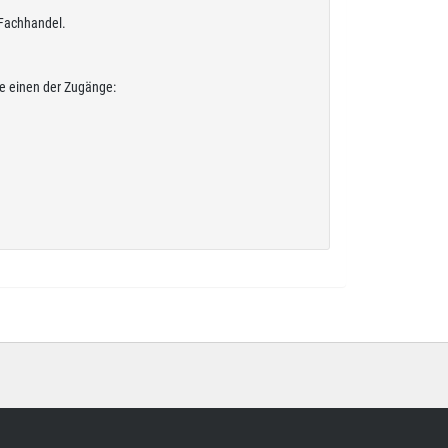
 Fachhandel.
e einen der Zugänge: