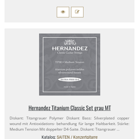
Hernandez Titanium Classic Set grau MT
Diskant: Titangrauer Polymer Diskant Bass: Silverplated copper
wound mit Antioxidations- behandlung für lange Haltbarkeit. Stärke:
Medium Tension Mit doppelter D4-​Saite. Diskant: Titangrauer …
Katalog:
SAITEN / Konzertgitarre