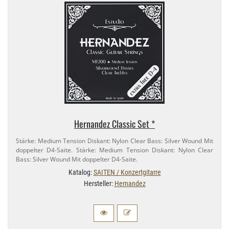
Hernandez Classic Set *
Stärke: Medium Tension Diskant: Nylon Clear Bass: Silver Wound Mit
doppelter D4-​Saite. Stärke: Medium Tension Diskant: Nylon Clear
Bass: Silver Wound Mit doppelter D4-​Saite.
Katalog:
SAITEN / Konzertgitarre
Hersteller:
Hernandez