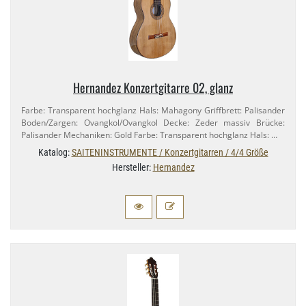
Hernandez Konzertgitarre 02, glanz
Farbe: Transparent hochglanz Hals: Mahagony Griffbrett: Palisander
Boden/​Zargen: Ovangkol/​Ovangkol Decke: Zeder massiv Brücke:
Palisander Mechaniken: Gold Farbe: Transparent hochglanz Hals: …
Katalog:
SAITENINSTRUMENTE / Konzertgitarren / 4/4 Größe
Hersteller:
Hernandez