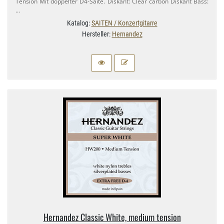
Tension Mit doppelter D4-​Saite. Diskant: Clear carbon Diskant Bass:
…
Katalog:
SAITEN / Konzertgitarre
Hersteller:
Hernandez
Hernandez Classic White, medium tension