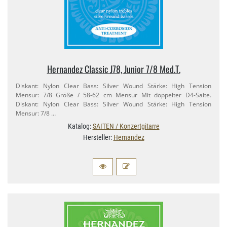
Hernandez Classic J78, Junior 7/​8 Med.​T.
Diskant: Nylon Clear Bass: Silver Wound Stärke: High Tension
Mensur: 7/​8 Größe / 58-​62 cm Mensur Mit doppelter D4-​Saite.
Diskant: Nylon Clear Bass: Silver Wound Stärke: High Tension
Mensur: 7/​8 …
Katalog:
SAITEN / Konzertgitarre
Hersteller:
Hernandez