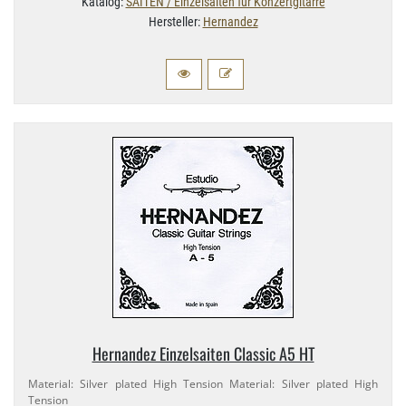
Katalog:
SAITEN / Einzelsaiten für Konzertgitarre
Hersteller:
Hernandez
Hernandez Einzelsaiten Classic A5 HT
Material: Silver plated High Tension Material: Silver plated High
Tension