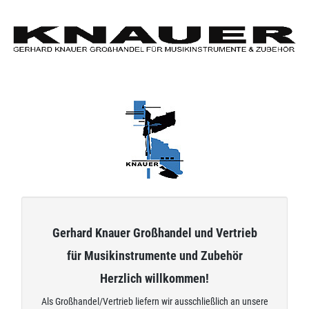
Zum
Hauptinhalt
springen
Gerhard Knauer Großhandel und Vertrieb
für Musikinstrumente und Zubehör
Herzlich willkommen!
Als Großhandel/Vertrieb liefern wir ausschließlich an unsere