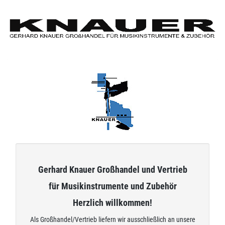
Zum
Hauptinhalt
springen
Gerhard Knauer Großhandel und Vertrieb
für Musikinstrumente und Zubehör
Herzlich willkommen!
Als Großhandel/Vertrieb liefern wir ausschließlich an unsere